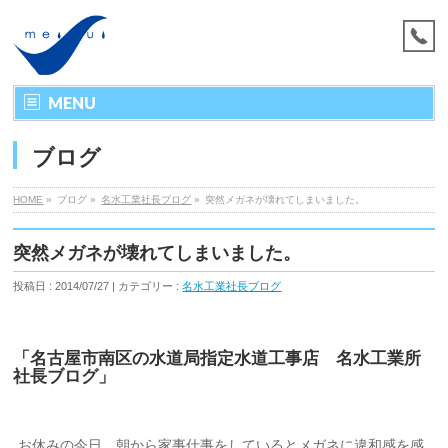
MENU
ブログ
HOME
»
ブログ »
名水工業社長ブログ
»
突然メガネが壊れてしまいました。
突然メガネが壊れてしまいました。
投稿日 : 2014/07/27 | カテゴリー :
名水工業社長ブログ
「名古屋市南区の水道局指定水道工事店 名水工業所
社長ブログ」
お休みの今日、朝から家事仕事をしているとメガネに違和感を感