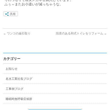
ふぅ～またお小遣いが減っちゃうな。
共有
←
ワンコの歯石取り
段差のある和式トイレをリフォーム
→
カテゴリー
お知らせ
名水工業社長ブログ
工事例ブログ
睡眠時無呼吸症候群