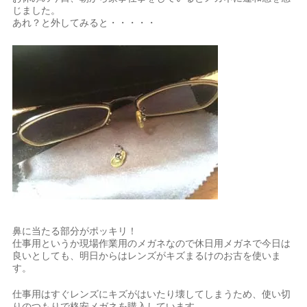
じました。
あれ？と外してみると・・・・・
鼻に当たる部分がポッキリ！
仕事用というか現場作業用のメガネなので休日用メガネで今日は
良いとしても、明日からはレンズがキズまるけのお古を使いま
す。
仕事用はすぐレンズにキズがはいたり壊してしまうため、使い切
りのつもりで格安メガネを購入しています。