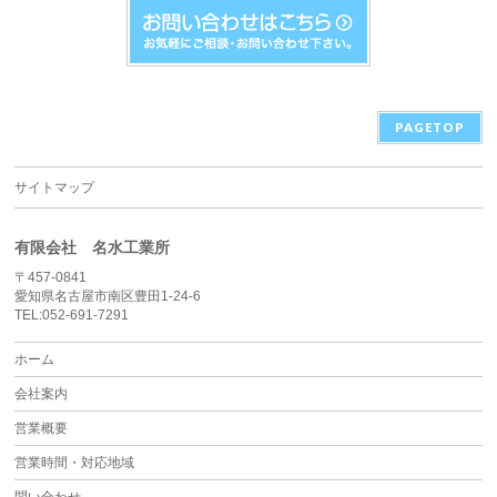
PAGETOP
サイトマップ
有限会社 名水工業所
〒457-0841
愛知県名古屋市南区豊田1-24-6
TEL:052-691-7291
ホーム
会社案内
営業概要
営業時間・対応地域