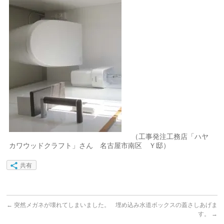
（工事発注工務店「ハヤ
カワウッドクラフト」さん 名古屋市南区 Ｙ邸）
共有
←
突然メガネが壊れてしまいました。
埋め込み水道ボックスの蓋さしあげま
す。
→