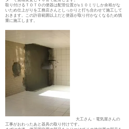
取り付けるＴＯＴＯの便器は配管位置が±１０ミリしか余裕がな
いため仕上がりを工務店さんとしっかりと打ち合わせて施工して
おきます。この許容範囲以上だと便器が取り付かなくなるため慎
重に施工します。
大工さん・電気屋さんの
工事がおわったあと器具の取り付けです。