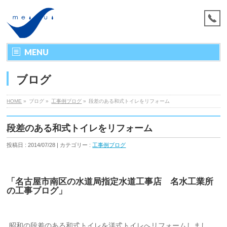
MENU
ブログ
HOME
»
ブログ »
工事例ブログ
»
段差のある和式トイレをリフォーム
段差のある和式トイレをリフォーム
投稿日 : 2014/07/28 | カテゴリー :
工事例ブログ
「名古屋市南区の水道局指定水道工事店 名水工業所
の工事ブログ」
昭和の段差のある和式トイレを洋式トイレへリフォームしまし