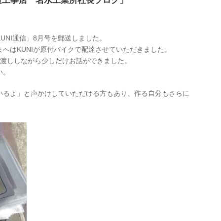
道工事店 名水工業所社長ブログ」
UNI通信」8月号を郵送しました。
へはKUNIが原付バイクで配達させていただきました。
手渡ししながら少しだけお話ができました。
い。
いるよ」と声かけしていただける方もあり、作る自分もさらに