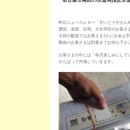
「名古屋市南区の水道局指定水
昨日ニュースレター「すいどうやさんK
豊田、道徳、伝馬、大生学区のお客さま
今回の配達ではお客さま3人に出会え
郵送のお客さまは到着までお待ち下さ
お客さまの中には「毎月楽しみにして
がんばって作成していきます。