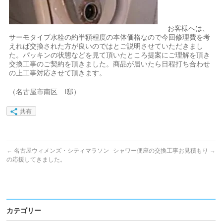
お客様へは、
サーモタイプ水栓の約半額程度の本体価格なので今回修理費を考
えれば交換された方が良いのではとご説明させていただきまし
た。パッキンの状態などを見て頂いたところ提案にご理解を頂き
交換工事のご契約を頂きました。商品が届いたら日程打ち合わせ
の上工事対応させて頂きます。
（名古屋市南区 I邸）
共有
←
名古屋ウィメンズ・シティマラソン
シャワー便座の交換工事お見積もり
→
の応援してきました。
カテゴリー