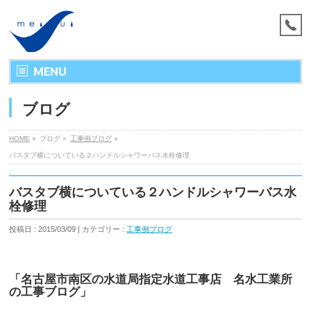
MENU
ブログ
HOME
»
ブログ »
工事例ブログ
»
バスタブ横についている２ハンドルシャワーバス水栓修理
バスタブ横についている２ハンドルシャワーバス水
栓修理
投稿日 : 2015/03/09 | カテゴリー :
工事例ブログ
「名古屋市南区の水道局指定水道工事店 名水工業所
の工事ブログ」