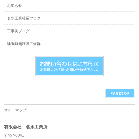
お知らせ
名水工業社長ブログ
工事例ブログ
睡眠時無呼吸症候群
PAGETOP
サイトマップ
有限会社 名水工業所
〒457-0841