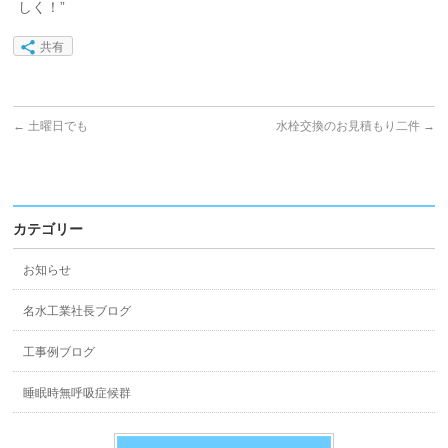
しく！”
共有
←
土曜日でも
水栓交換のお見積もり二件
→
カテゴリー
お知らせ
名水工業社長ブログ
工事例ブログ
睡眠時無呼吸症候群