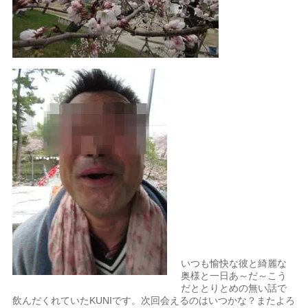
いつも愉快な彼と綺麗な
奥様と一日あ～だ～こう
だととりとめの無い話で
飲んだくれていたKUNIです。次回会えるのはいつかな？またよろ