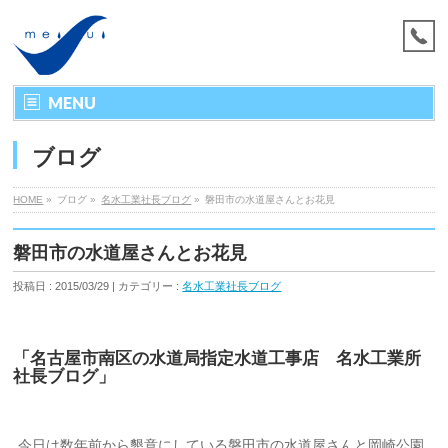
MENU
ブログ
HOME
»
ブログ »
名水工業社長ブログ
»
磐田市の水道屋さんとお花見
磐田市の水道屋さんとお花見
投稿日 : 2015/03/29 | カテゴリー :
名水工業社長ブログ
「名古屋市南区の水道局指定水道工事店 名水工業所
社長ブログ」
今日は数年前から懇意にしている磐田市の水道屋さんと岡崎公園