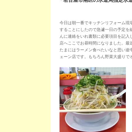
「名古屋市南区の水道局指定水
今日は朝一番でキッチンリフォーム現
することにしたので急遽一日の予定を
んに連絡をいれ書類に必要項目を記入
店へここでお昼時間になりました。最
たまにはラーメン食べたいなと思い途
ェーン店です。もちろん野菜大盛りで