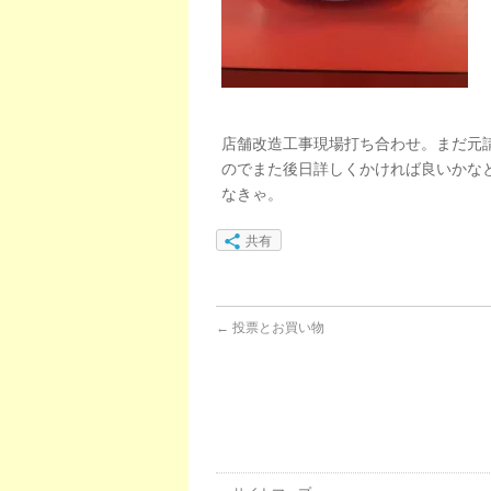
店舗改造工事現場打ち合わせ。まだ元
のでまた後日詳しくかければ良いかなと
なきゃ。
共有
←
投票とお買い物