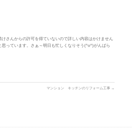
請けさんからの許可を得ていないので詳しい内容はかけません
思っています。さぁ～明日も忙しくなりそう(^o^)がんばら
マンション キッチンのリフォーム工事
→