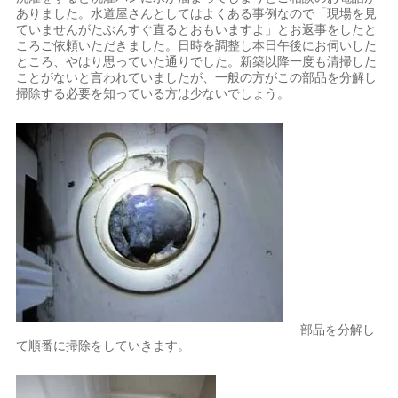
ありました。水道屋さんとしてはよくある事例なので「現場を見
ていませんがたぶんすぐ直るとおもいますよ」とお返事をしたと
ころご依頼いただきました。日時を調整し本日午後にお伺いした
ところ、やはり思っていた通りでした。新築以降一度も清掃した
ことがないと言われていましたが、一般の方がこの部品を分解し
掃除する必要を知っている方は少ないでしょう。
部品を分解し
て順番に掃除をしていきます。