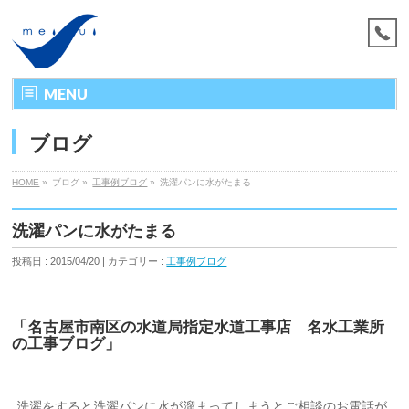
MENU
ブログ
HOME
»
ブログ »
工事例ブログ
»
洗濯パンに水がたまる
洗濯パンに水がたまる
投稿日 : 2015/04/20 | カテゴリー :
工事例ブログ
「名古屋市南区の水道局指定水道工事店 名水工業所
の工事ブログ」
洗濯をすると洗濯パンに水が溜まってしまうとご相談のお電話が