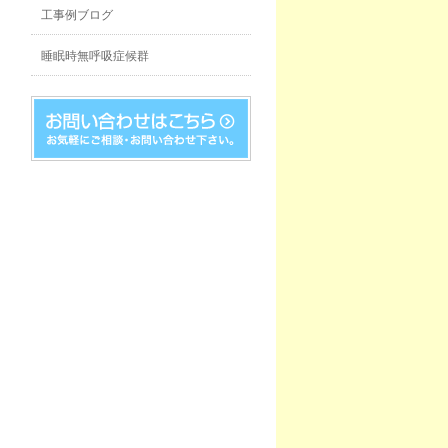
工事例ブログ
睡眠時無呼吸症候群