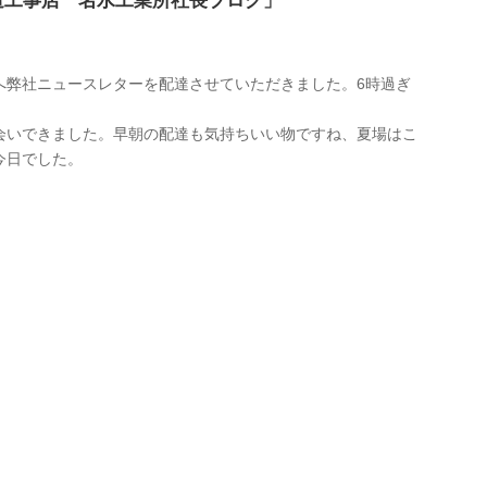
道工事店 名水工業所社長ブログ」
へ弊社ニュースレターを配達させていただきました。6時過ぎ
会いできました。早朝の配達も気持ちいい物ですね、夏場はこ
今日でした。