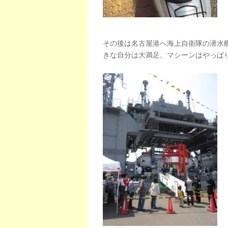
その後は名古屋港へ海上自衛隊の潜水
きな自分は大満足。マシーンはやっぱ