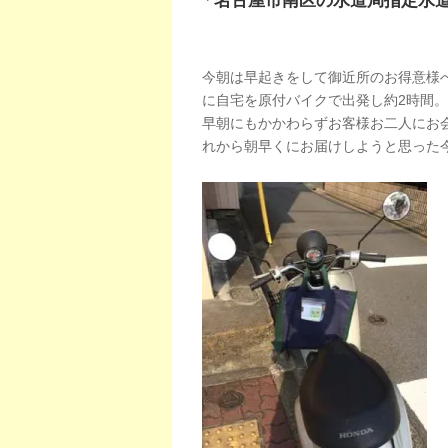
「名古屋市南区の水道局指定水
今朝は早起きをして御近所のお得意様
に自宅を原付バイクで出発し約2時間。
早朝にもかかわらずお客様お二人にお
れから朝早くにお届けしようと思った