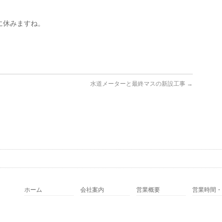
に休みますね。
水道メーターと最終マスの新設工事
→
ホーム
会社案内
営業概要
営業時間・