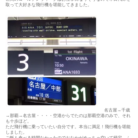
取って大好きな飛行機を堪能してきました。
名古屋→千歳
→那覇→名古屋・・・・空港からでたのは那覇空港のみで、それ
も十歩ほど。
ただ飛行機に乗っていたい自分です。本当に満足！飛行機を堪能
しました。
ご飯も食べる時間なかったのでおなかがめっちゃ空いて帰宅。ふ