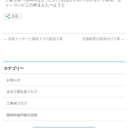
ぅ～コンビニの肉まんたべようと
共有
←
水道メーターと最終マスの新設工事
店舗厨房の器具付け工事
→
カテゴリー
お知らせ
名水工業社長ブログ
工事例ブログ
睡眠時無呼吸症候群