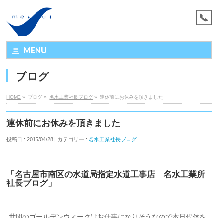
MENU
ブログ
HOME
»
ブログ »
名水工業社長ブログ
»
連休前にお休みを頂きました
連休前にお休みを頂きました
投稿日 : 2015/04/28 | カテゴリー :
名水工業社長ブログ
「名古屋市南区の水道局指定水道工事店 名水工業所
社長ブログ」
世間のゴールデンウィークはお仕事になりそうなので本日代休を