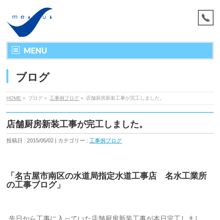
MENU
ブログ
HOME
»
ブログ »
工事例ブログ
»
店舗厨房新装工事が完工しました。
店舗厨房新装工事が完工しました。
投稿日 : 2015/05/02 | カテゴリー :
工事例ブログ
「名古屋市南区の水道局指定水道工事店 名水工業所
の工事ブログ」
先日から工事に入っていた店舗厨房新装工事が本日完工しまし