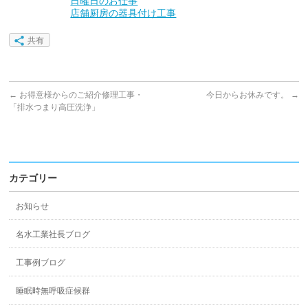
日曜日のお仕事
店舗厨房の器具付け工事
共有
←
お得意様からのご紹介修理工事・
今日からお休みです。
→
「排水つまり高圧洗浄」
カテゴリー
お知らせ
名水工業社長ブログ
工事例ブログ
睡眠時無呼吸症候群