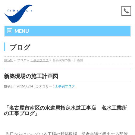
MENU
ブログ
HOME
»
ブログ »
工事例ブログ
»
新築現場の施工計画図
新築現場の施工計画図
投稿日 : 2015/05/14 | カテゴリー :
工事例ブログ
「名古屋市南区の水道局指定水道工事店 名水工業所
の工事ブログ」
先日からはいっている工場の新築現場。業者会議で提出する配管