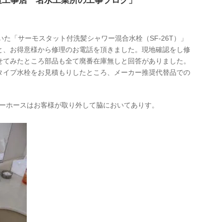
道工事店 名水工業所の工事ブログ」
いた「サーモスタット付洗髪シャワー混合水栓（SF-26T）」
と、お得意様から修理のお電話を頂きました。現地確認をし修
せてみたところ部品も全て廃番在庫無しと回答がありました。
タイプ水栓をお見積もりしたところ、メーカー推奨代替品での
ャワーホースはお客様が取り外して脇においてありす。