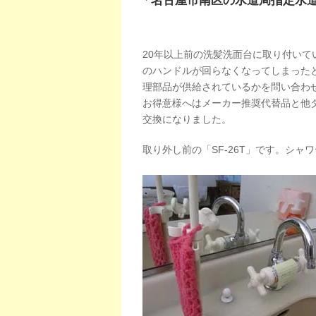
「名古屋市南区の水道局指定水
20年以上前の洗髪洗面台に取り付いて
のハンドルが回らなくなってしまった
理部品が供給されているかを問い合わ
お得意様へはメーカー推奨代替品と他
交換になりました。
取り外し前の「SF-26T」です。シ