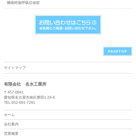
睡眠時無呼吸症候群
PAGETOP
サイトマップ
有限会社 名水工業所
〒457-0841
愛知県名古屋市南区豊田1-24-6
TEL:052-691-7291
ホーム
会社案内
営業概要