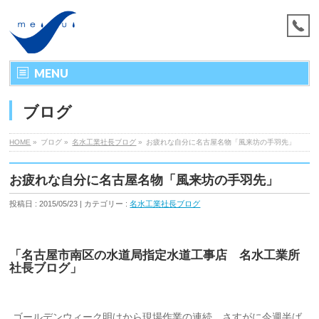
MENU
ブログ
HOME
»
ブログ »
名水工業社長ブログ
»
お疲れな自分に名古屋名物「風来坊の手羽先」
お疲れな自分に名古屋名物「風来坊の手羽先」
投稿日 : 2015/05/23 | カテゴリー :
名水工業社長ブログ
「名古屋市南区の水道局指定水道工事店 名水工業所
社長ブログ」
ゴールデンウィーク明けから現場作業の連続。さすがに今週半ば