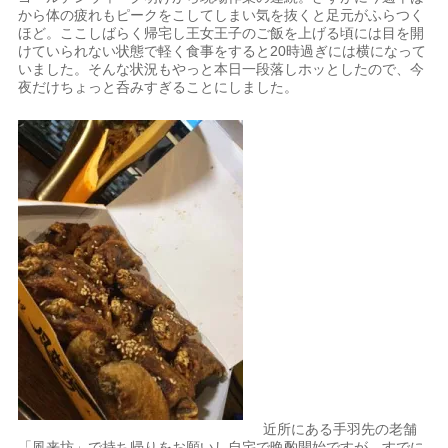
から体の疲れもピークをこしてしまい気を抜くと足元がふらつく
ほど。ここしばらく帰宅し王女王子のご飯を上げる頃には目を開
けていられない状態で軽く食事をすると20時過ぎには横になって
いました。そんな状況もやっと本日一段落しホッとしたので、今
夜だけちょっと呑みすぎることにしました。
近所にある手羽先の老舗
「風来坊」で持ち帰りをお願いし自宅で晩酌開始ですが、すでに