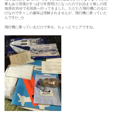
事もあり現場がすっぽり年度明けになったのでお泊まり無しの現
地滞在35分で石垣島へ行ってきました。ただただ飛行機にのるだ
けなので中々この趣味は理解されませんが、飛行機に乗っていた
んです(>_<)
飛行機に乗っているだけで幸せ。ちょっとマニアですね。