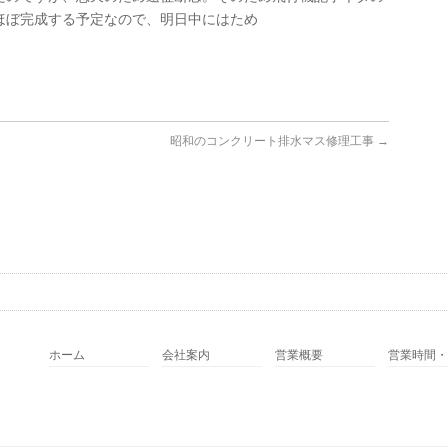
ほぼ完成する予定なので、明日中にはため
昭和のコンクリート排水マス修理工事
→
ホーム
会社案内
営業概要
営業時間・