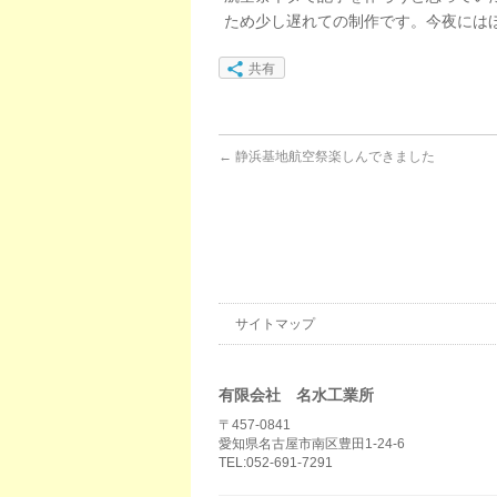
ため少し遅れての制作です。今夜には
共有
←
静浜基地航空祭楽しんできました
サイトマップ
有限会社 名水工業所
〒457-0841
愛知県名古屋市南区豊田1-24-6
TEL:052-691-7291