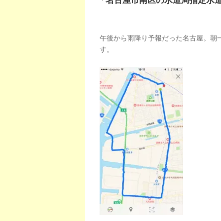
「名古屋市南区の水道局指定水
午後から雨降り予報だった名古屋。朝
す。