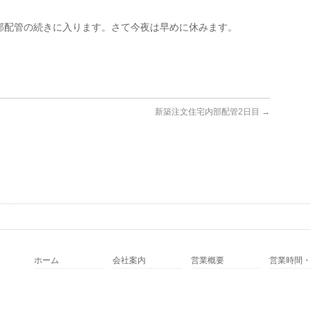
部配管の続きに入ります。さて今夜は早めに休みます。
新築注文住宅内部配管2日目
→
ホーム
会社案内
営業概要
営業時間・