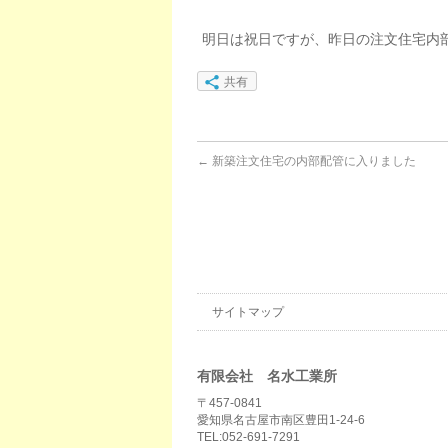
明日は祝日ですが、昨日の注文住宅内
共有
←
新築注文住宅の内部配管に入りました
サイトマップ
有限会社 名水工業所
〒457-0841
愛知県名古屋市南区豊田1-24-6
TEL:052-691-7291