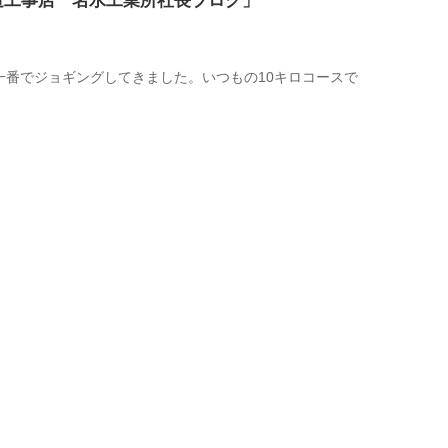
道工事店 名水工業所社長ブログ」
一番でジョギングしてきました。いつもの10キロコースで