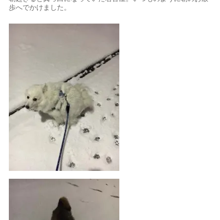
歩へでかけました。