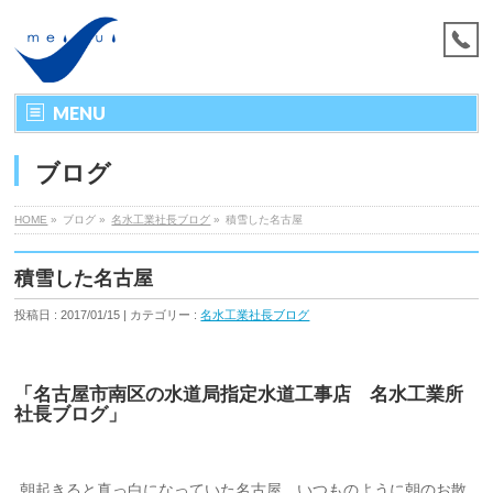
MENU
ブログ
HOME
»
ブログ »
名水工業社長ブログ
»
積雪した名古屋
積雪した名古屋
投稿日 : 2017/01/15 | カテゴリー :
名水工業社長ブログ
「名古屋市南区の水道局指定水道工事店 名水工業所
社長ブログ」
朝起きると真っ白になっていた名古屋。いつものように朝のお散