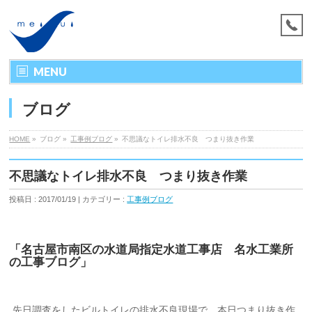
MENU
ブログ
HOME
»
ブログ »
工事例ブログ
»
不思議なトイレ排水不良 つまり抜き作業
不思議なトイレ排水不良 つまり抜き作業
投稿日 : 2017/01/19 | カテゴリー :
工事例ブログ
「名古屋市南区の水道局指定水道工事店 名水工業所
の工事ブログ」
先日調査をしたビルトイレの排水不良現場で、本日つまり抜き作