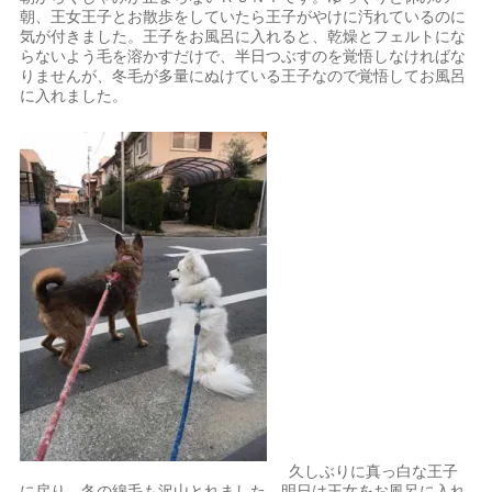
朝、王女王子とお散歩をしていたら王子がやけに汚れているのに
気が付きました。王子をお風呂に入れると、乾燥とフェルトにな
らないよう毛を溶かすだけで、半日つぶすのを覚悟しなければな
りませんが、冬毛が多量にぬけている王子なので覚悟してお風呂
に入れました。
久しぶりに真っ白な王子
に戻り、冬の綿毛も沢山とれました。明日は王女をお風呂に入れ