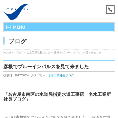
MENU
ブログ
HOME
»
ブログ »
名水工業社長ブログ
»
彦根でブルーインパルスを見て来ました
彦根でブルーインパルスを見て来ました
投稿日 : 2017/06/04 | カテゴリー :
名水工業社長ブログ
「名古屋市南区の水道局指定水道工事店 名水工業所
社長ブログ」
今日は彦根城でブルーインパルスを見て来ました。6時過ぎに地