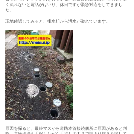
く流れないと電話がはいり、休日ですが緊急対応をしてきまし
た。
現地確認してみると、排水枡から汚水が溢れています。
原因を探ると、最終マスから道路本管接続個所に原因があると判
断、高圧洗浄を手配しながら手持ちの工具で詰まり抜きを試して