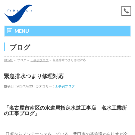
MENU
ブログ
HOME
»
ブログ »
工事例ブログ
»
緊急排水つまり修理対応
緊急排水つまり修理対応
投稿日 : 2017/09/23 | カテゴリー :
工事例ブログ
「名古屋市南区の水道局指定水道工事店 名水工業所
の工事ブログ」
日頃からメンテナンスをしている、豊田市の某施設から排水が全