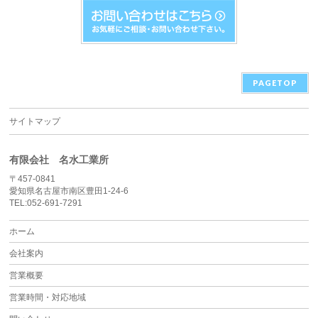
PAGETOP
サイトマップ
有限会社 名水工業所
〒457-0841
愛知県名古屋市南区豊田1-24-6
TEL:052-691-7291
ホーム
会社案内
営業概要
営業時間・対応地域