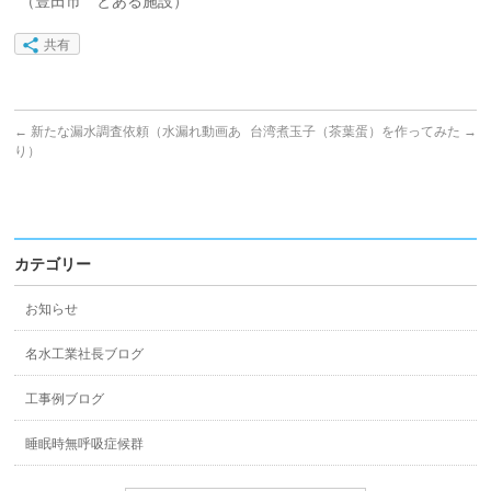
（豊田市 とある施設）
共有
←
新たな漏水調査依頼（水漏れ動画あ
台湾煮玉子（茶葉蛋）を作ってみた
→
り）
カテゴリー
お知らせ
名水工業社長ブログ
工事例ブログ
睡眠時無呼吸症候群