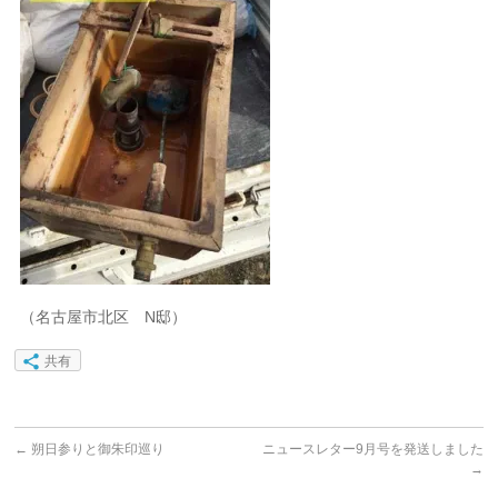
（名古屋市北区 N邸）
共有
←
朔日参りと御朱印巡り
ニュースレター9月号を発送しました
→