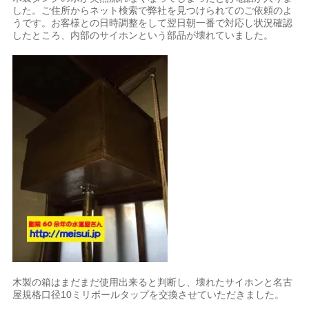
した。ご住所からネット検索で弊社を見つけられてのご依頼のよ
うです。お客様との日時調整をして翌日朝一番で対応し状況確認
したところ、内部のサイホンという部品が壊れていました。
木製の箱はまだまだ使用出来ると判断し、壊れたサイホンと名古
屋規格口径10ミリボールタップを交換させていただきました。