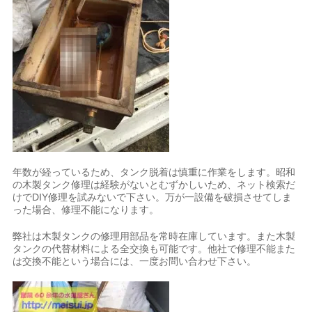
年数が経っているため、タンク脱着は慎重に作業をします。昭和
の木製タンク修理は経験がないとむずかしいため、ネット検索だ
けでDIY修理を試みないで下さい。万が一設備を破損させてしま
った場合、修理不能になります。
弊社は木製タンクの修理用部品を常時在庫しています。また木製
タンクの代替材料による全交換も可能です。他社で修理不能また
は交換不能という場合には、一度お問い合わせ下さい。