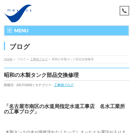
MENU
ブログ
HOME
»
ブログ »
工事例ブログ
»
昭和の木製タンク部品交換修理
昭和の木製タンク部品交換修理
投稿日 : 2017/10/02 | カテゴリー :
工事例ブログ
「名古屋市南区の水道局指定水道工事店 名水工業所
の工事ブログ」
木製タンクの水が突然流れなくなってしまったとお電話が入りま