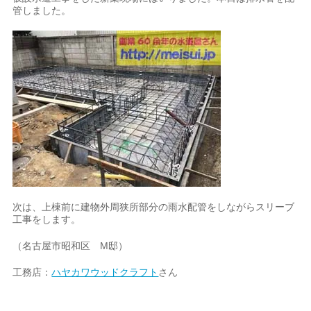
管しました。
次は、上棟前に建物外周狭所部分の雨水配管をしながらスリーブ
工事をします。
（名古屋市昭和区 M邸）
工務店：
ハヤカワウッドクラフト
さん