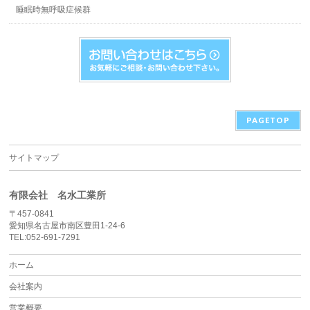
睡眠時無呼吸症候群
PAGETOP
サイトマップ
有限会社 名水工業所
〒457-0841
愛知県名古屋市南区豊田1-24-6
TEL:052-691-7291
ホーム
会社案内
営業概要