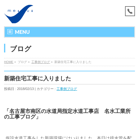
MENU
ブログ
HOME
»
ブログ »
工事例ブログ
»
新築住宅工事に入りました
新築住宅工事に入りました
投稿日 : 2018/02/13 | カテゴリー :
工事例ブログ
「名古屋市南区の水道局指定水道工事店 名水工業所
の工事ブログ」
仮設水道工事をした新築現場にはいりました。本日は排水管を配