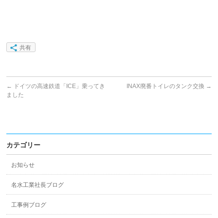
共有
←
ドイツの高速鉄道「ICE」乗ってき
INAX廃番トイレのタンク交換
→
ました
カテゴリー
お知らせ
名水工業社長ブログ
工事例ブログ