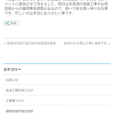
ベントに参加させて頂きました。明日は水道局の道路工事やお得
意様からの修理事前調査があるので、朝一で名古屋へ帰りお仕事
です。忙しいのは本当にありがたい事です。
共有
←
新築住宅竣工前の給水給湯加圧検査
鉛管の引き替え工事と修理下見
→
カテゴリー
お知らせ
名水工業社長ブログ
工事例ブログ
睡眠時無呼吸症候群