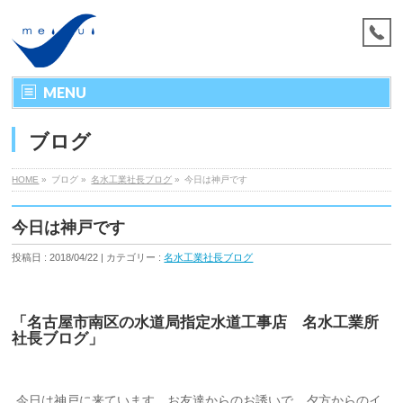
MENU
ブログ
HOME
»
ブログ »
名水工業社長ブログ
»
今日は神戸です
今日は神戸です
投稿日 : 2018/04/22 | カテゴリー :
名水工業社長ブログ
「名古屋市南区の水道局指定水道工事店 名水工業所
社長ブログ」
今日は神戸に来ています。お友達からのお誘いで、夕方からのイ