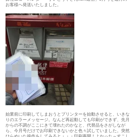
お客様へ発送いたしました。
始業前に印刷してしまおうとプリンターを始動させると、いきな
りのエラーメッセージ。なんど再起動しても印刷ができず、先月
からの不調がここにきて壊れたのかなと、代替品をさがしなが
ら、今月号だけでお印刷できないかと色々試していました。突然
ひらめいた操作をしてみると・・・印刷再開！よかった～すこし