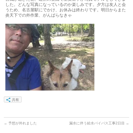
した。どんな写真になっているのか楽しみです。夕方は友人と会
うため、名古屋駅にでかけ、お休みは終わりです。明日からまた
炎天下での外作業、がんばらなきゃ
共有
←
予想が外れました
漏水に伴う給水バイパス工事2日目
→