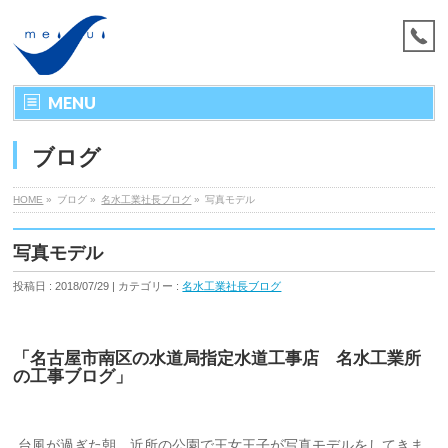
MENU
ブログ
HOME
»
ブログ »
名水工業社長ブログ
»
写真モデル
写真モデル
投稿日 : 2018/07/29 | カテゴリー :
名水工業社長ブログ
「名古屋市南区の水道局指定水道工事店 名水工業所
の工事ブログ」
台風が過ぎた朝、近所の公園で王女王子が写真モデルをしてきま