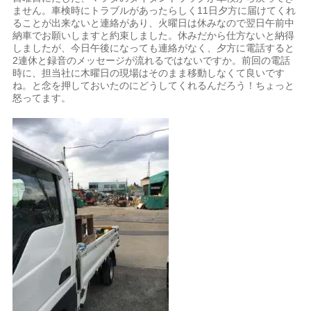
ません。車検時にトラブルがあったらしく11日夕方に届けてくれ
ることが出来ないと連絡があり、火曜日は休みなので翌日午前中
納車でお願いしますと約束しました。休みだから仕方ないと納得
しましたが、今日午後になっても連絡がなく、夕方に電話すると
2連休と録音のメッセージが流れるではないですか。前回の電話
時に、担当社に木曜日の現場はそのまま移動しなくて良いです
ね。と念を押しておいたのにどうしてくれるんだろう！ちょっと
怒ってます。