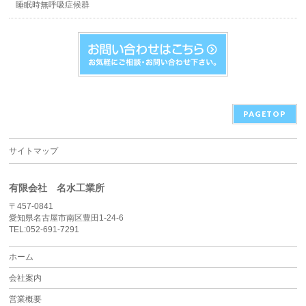
睡眠時無呼吸症候群
PAGETOP
サイトマップ
有限会社 名水工業所
〒457-0841
愛知県名古屋市南区豊田1-24-6
TEL:052-691-7291
ホーム
会社案内
営業概要