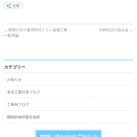
共有
←
昭和の大小兼用和式トイレ改修工事
令和初日の呑み会
→
ー配管編
カテゴリー
お知らせ
名水工業社長ブログ
工事例ブログ
睡眠時無呼吸症候群