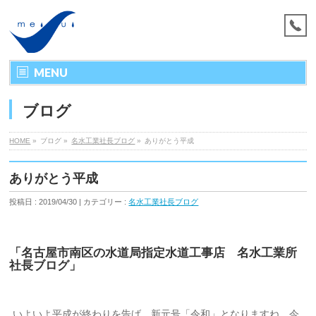
MENU
ブログ
HOME
»
ブログ »
名水工業社長ブログ
»
ありがとう平成
ありがとう平成
投稿日 : 2019/04/30 | カテゴリー :
名水工業社長ブログ
「名古屋市南区の水道局指定水道工事店 名水工業所
社長ブログ」
いよいよ平成が終わりを告げ、新元号「令和」となりますね。今