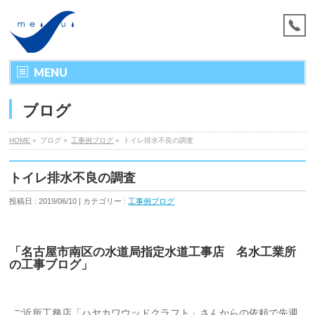
MENU
ブログ
HOME
»
ブログ »
工事例ブログ
»
トイレ排水不良の調査
トイレ排水不良の調査
投稿日 : 2019/06/10 | カテゴリー :
工事例ブログ
「名古屋市南区の水道局指定水道工事店 名水工業所
の工事ブログ」
ご近所工務店「ハヤカワウッドクラフト」さんからの依頼で先週