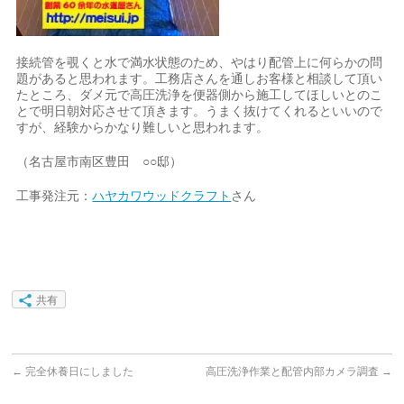
接続管を覗くと水で満水状態のため、やはり配管上に何らかの問
題があると思われます。工務店さんを通しお客様と相談して頂い
たところ、ダメ元で高圧洗浄を便器側から施工してほしいとのこ
とで明日朝対応させて頂きます。うまく抜けてくれるといいので
すが、経験からかなり難しいと思われます。
（名古屋市南区豊田 ○○邸）
工事発注元：
ハヤカワウッドクラフト
さん
共有
←
完全休養日にしました
高圧洗浄作業と配管内部カメラ調査
→