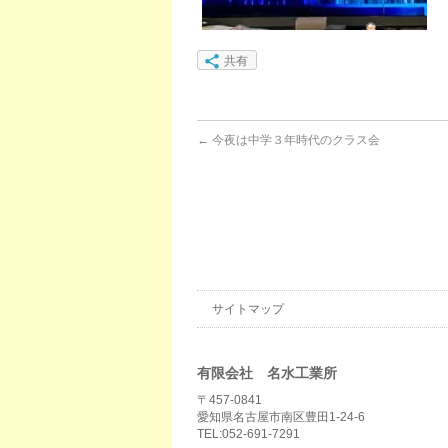
共有
←
今夜は中学３年時代のクラス会
サイトマップ
有限会社 名水工業所
〒457-0841
愛知県名古屋市南区豊田1-24-6
TEL:052-691-7291