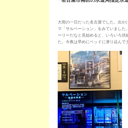
「名古屋市南区の水道局指定水
大雨の一日だった名古屋でした。出か
マ「サルベーション」をみていました
ーリーだなと見始めると、いろいろ伏
た。今夜は早めにベッドに潜り込んで