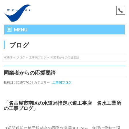
MENU
ブログ
HOME
»
ブログ »
工事例ブログ
»
同業者からの応援要請
同業者からの応援要請
投稿日 : 2019/07/10 | カテゴリー :
工事例ブログ
「名古屋市南区の水道局指定水道工事店 名水工業所
の工事ブログ」
1週間程前に地元親睦会の同業水道屋さんから、無理は承知で現