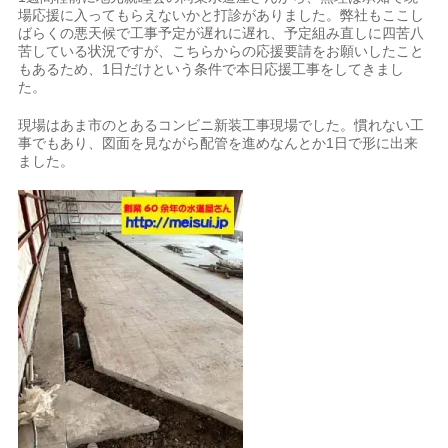
場応援に入ってもらえないかと打診がありました。弊社もここし
ばらくの悪天候で工事予定が遅れに遅れ、予定組み直しに四苦八
苦している状況ですが、こちらからの応援要請をお願いしたこと
もあるため、1日だけという条件で本日応援工事をしてきまし
た。
現場はあま市のとあるコンビニ新装工事現場でした。慣れない工
事でもあり、図面を見ながら配管を進めなんとか1日で形に出来
ました。