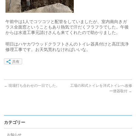
午前中は1人でコツコツと配管をしていましたが、室内南向きガ
ラス全面窓ということもあり熱気で汗だくフラフラでした。午後
からは水道工事元請けさんも来てくれたので助かりました。
明日はハヤカワウッドクラフトさんのトイレ器具付けと高圧洗浄
修理工事です。お天気荒れなければいいな。
共有
←
現場打ち合わせの一日でした。
工場の和式トイレを洋式トイレへ改修
ー便器取付
→
カテゴリー
お知らせ