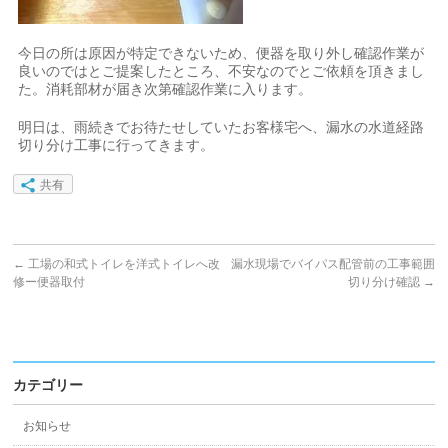
今日の所は原因が特定できないため、便器を取り外し確認作業が
良いのではとご提案したところ、不安なのでとご依頼を頂きまし
た。消耗部材が届き次第確認作業に入ります。
明日は、雨続きでお待たせしていたお客様宅へ、漏水の水道経路
切り分け工事に行ってきます。
共有
←
工場の和式トイレを洋式トイレへ改
漏水現場でバイパス配管前の工事範囲
修ー便器取付
切り分け確認
→
カテゴリー
お知らせ