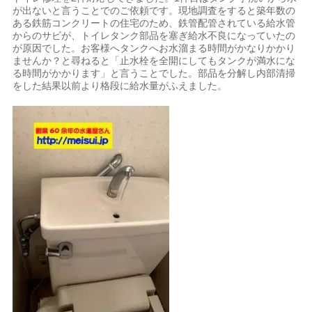
が出ないと言うことでのご依頼です。現地調査をすると築年数の
ある鉄筋コンクリートの住宅のため、鉄管配管されている給水管
からのサビが、トイレタンク部品を塞ぎ給水不良になっていたの
が原因でした。お客様へタンクへお水溜まる時間がかなりかかり
ませんか？と尋ねると「止水栓を全開にしてもタンクが満水にな
る時間がかかります」と言うことでした。部品を分解し内部清掃
をした結果以前より格段に給水量がふえました。