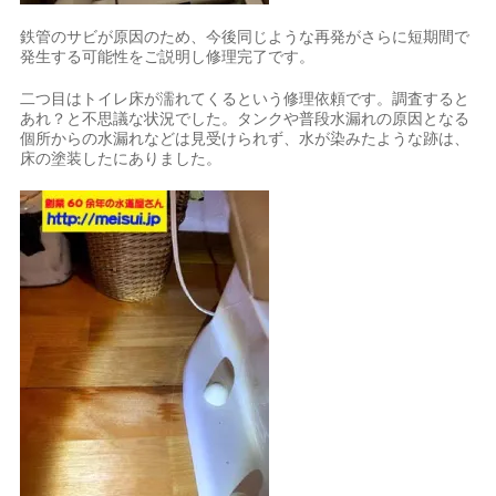
鉄管のサビが原因のため、今後同じような再発がさらに短期間で
発生する可能性をご説明し修理完了です。
二つ目はトイレ床が濡れてくるという修理依頼です。調査すると
あれ？と不思議な状況でした。タンクや普段水漏れの原因となる
個所からの水漏れなどは見受けられず、水が染みたような跡は、
床の塗装したにありました。