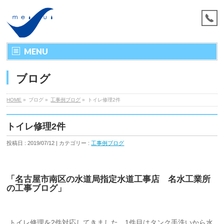
MENU
ブログ
HOME
»
ブログ »
工事例ブログ
»
トイレ修理2件
トイレ修理2件
投稿日 : 2019/07/12 | カテゴリー :
工事例ブログ
「名古屋市南区の水道局指定水道工事店 名水工業所
の工事ブログ」
トイレ修理を2件対応してきました。1件目はタンク手洗いから水