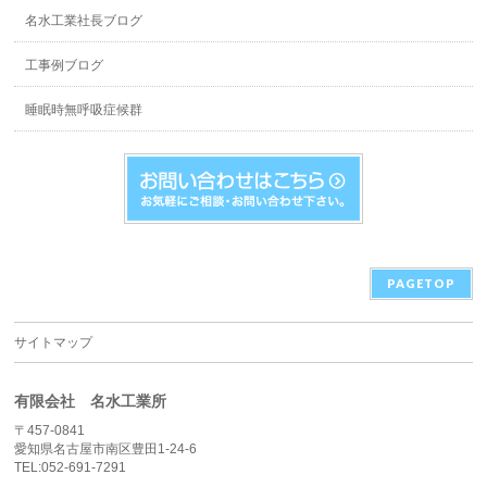
名水工業社長ブログ
工事例ブログ
睡眠時無呼吸症候群
PAGETOP
サイトマップ
有限会社 名水工業所
〒457-0841
愛知県名古屋市南区豊田1-24-6
TEL:052-691-7291