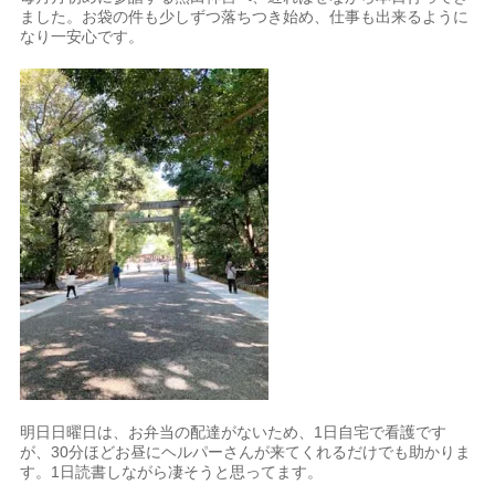
ました。お袋の件も少しずつ落ちつき始め、仕事も出来るように
なり一安心です。
明日日曜日は、お弁当の配達がないため、1日自宅で看護です
が、30分ほどお昼にヘルパーさんが来てくれるだけでも助かりま
す。1日読書しながら凄そうと思ってます。