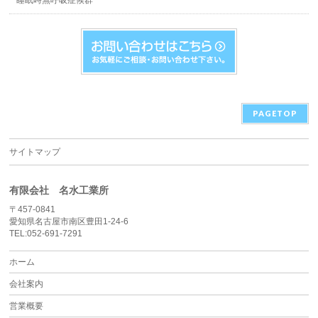
睡眠時無呼吸症候群
PAGETOP
サイトマップ
有限会社 名水工業所
〒457-0841
愛知県名古屋市南区豊田1-24-6
TEL:052-691-7291
ホーム
会社案内
営業概要