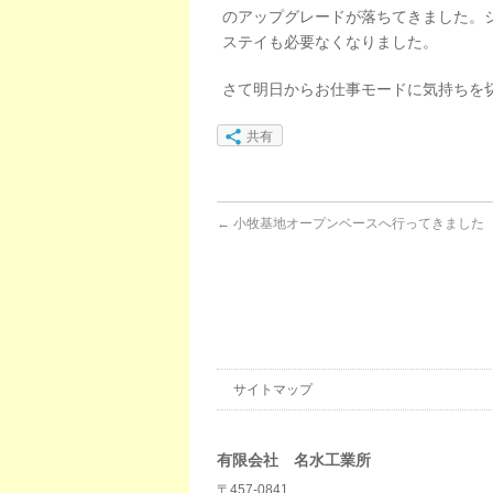
のアップグレードが落ちてきました。
ステイも必要なくなりました。
さて明日からお仕事モードに気持ちを
共有
←
小牧基地オープンベースへ行ってきました
サイトマップ
有限会社 名水工業所
〒457-0841