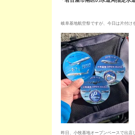
「名古屋市南区の水道局指定水
岐阜基地航空祭ですが、今日は片付け
昨日、小牧基地オープンベースで出店