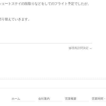
ショートステイの段取りなどをしてのフライト予定でしたが、
切り替えていきます。
修理再訪問決定
→
ホーム
会社案内
営業概要
営業時間・