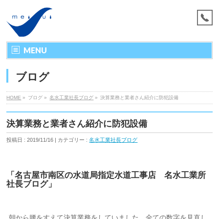
MENU
ブログ
HOME
»
ブログ »
名水工業社長ブログ
»
決算業務と業者さん紹介に防犯設備
決算業務と業者さん紹介に防犯設備
投稿日 : 2019/11/16 | カテゴリー :
名水工業社長ブログ
「名古屋市南区の水道局指定水道工事店 名水工業所
社長ブログ」
朝から腰をすえて決算業務をしていました。全ての数字を見直し