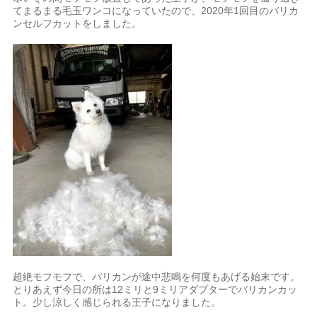
てまるまる毛玉ワンコになっていたので、2020年1回目のバリカ
ンセルフカットをしました。
超絶モフモフで、バリカンが途中悲鳴を何度もあげる始末です。
とりあえず今日の所は12ミリと9ミリアダプターでバリカンカッ
ト。少し涼しく感じられる王子になりました。