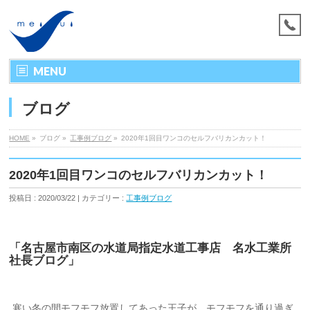
MENU
ブログ
HOME
»
ブログ »
工事例ブログ
»
2020年1回目ワンコのセルフバリカンカット！
2020年1回目ワンコのセルフバリカンカット！
投稿日 : 2020/03/22 | カテゴリー :
工事例ブログ
「名古屋市南区の水道局指定水道工事店 名水工業所
社長ブログ」
寒い冬の間モフモフ放置してあった王子が、モフモフを通り過ぎ