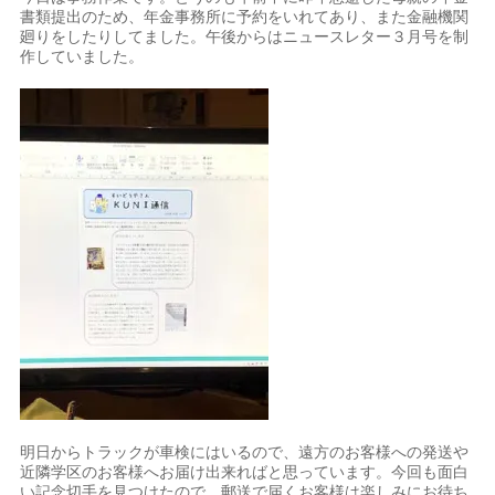
書類提出のため、年金事務所に予約をいれてあり、また金融機関
廻りをしたりしてました。午後からはニュースレター３月号を制
作していました。
明日からトラックが車検にはいるので、遠方のお客様への発送や
近隣学区のお客様へお届け出来ればと思っています。今回も面白
い記念切手を見つけたので、郵送で届くお客様は楽しみにお待ち