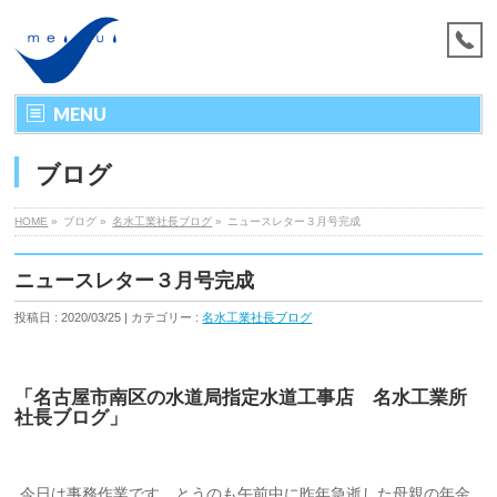
MENU
ブログ
HOME
»
ブログ »
名水工業社長ブログ
»
ニュースレター３月号完成
ニュースレター３月号完成
投稿日 : 2020/03/25 | カテゴリー :
名水工業社長ブログ
「名古屋市南区の水道局指定水道工事店 名水工業所
社長ブログ」
今日は事務作業です。とうのも午前中に昨年急逝した母親の年金