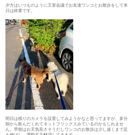
夕方はいつものように王室会議でお友達ワンコとお散歩をして本
日は終業です。
明日は残りのカメラを設置してみようかなと思ってますが、多分
朝から飲んだくれてネットフリックスみているのかもしれませ
ん。早朝はお天気良さそうだしワンコのお散歩は少し遠くまで足
を伸ばし、運動不足解消してきます。