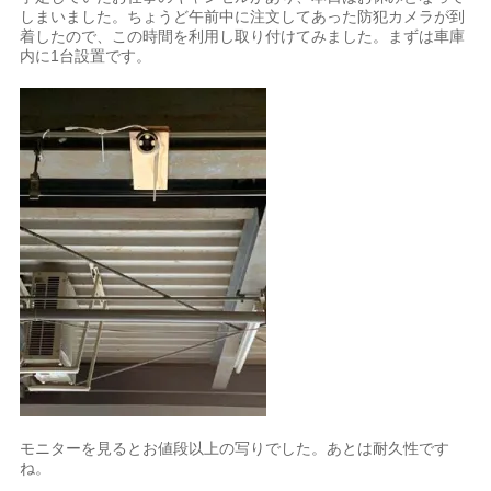
しまいました。ちょうど午前中に注文してあった防犯カメラが到
着したので、この時間を利用し取り付けてみました。まずは車庫
内に1台設置です。
モニターを見るとお値段以上の写りでした。あとは耐久性です
ね。