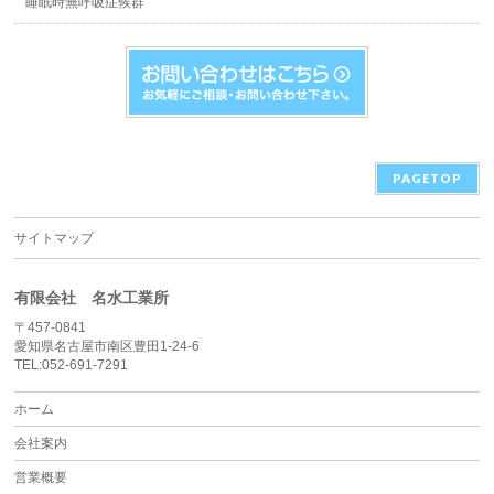
睡眠時無呼吸症候群
PAGETOP
サイトマップ
有限会社 名水工業所
〒457-0841
愛知県名古屋市南区豊田1-24-6
TEL:052-691-7291
ホーム
会社案内
営業概要