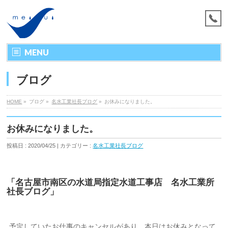
MENU
ブログ
HOME
»
ブログ »
名水工業社長ブログ
»
お休みになりました。
お休みになりました。
投稿日 : 2020/04/25 | カテゴリー :
名水工業社長ブログ
「名古屋市南区の水道局指定水道工事店 名水工業所
社長ブログ」
予定していたお仕事のキャンセルがあり、本日はお休みとなって