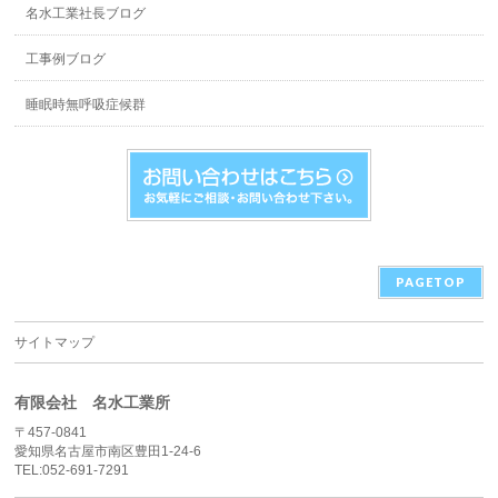
名水工業社長ブログ
工事例ブログ
睡眠時無呼吸症候群
PAGETOP
サイトマップ
有限会社 名水工業所
〒457-0841
愛知県名古屋市南区豊田1-24-6
TEL:052-691-7291