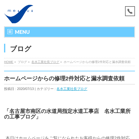
MENU
ブログ
HOME
»
ブログ »
名水工業社長ブログ
»
ホームページからの修理2件対応と漏水調査依頼
ホームページからの修理2件対応と漏水調査依頼
投稿日 : 2020/07/13 | カテゴリー :
名水工業社長ブログ
「名古屋市南区の水道局指定水道工事店 名水工業所
の工事ブログ」
本日はホームページをご覧になられたお客様からの修理2件対応