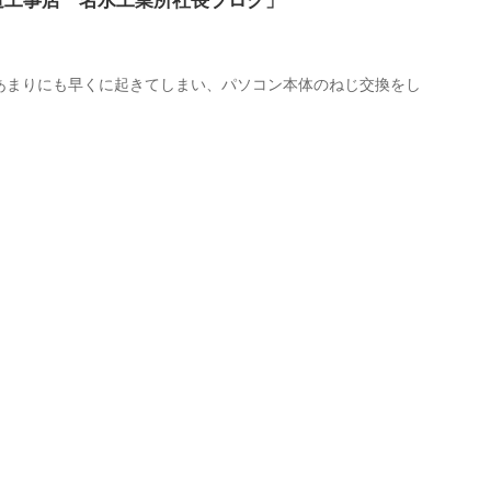
道工事店 名水工業所社長ブログ」
あまりにも早くに起きてしまい、パソコン本体のねじ交換をし