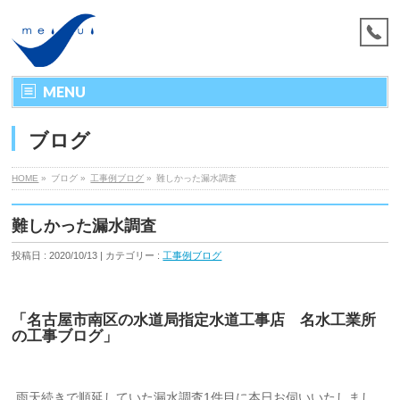
MENU
ブログ
HOME
»
ブログ »
工事例ブログ
»
難しかった漏水調査
難しかった漏水調査
投稿日 : 2020/10/13 | カテゴリー :
工事例ブログ
「名古屋市南区の水道局指定水道工事店 名水工業所
の工事ブログ」
雨天続きで順延していた漏水調査1件目に本日お伺いいたしまし