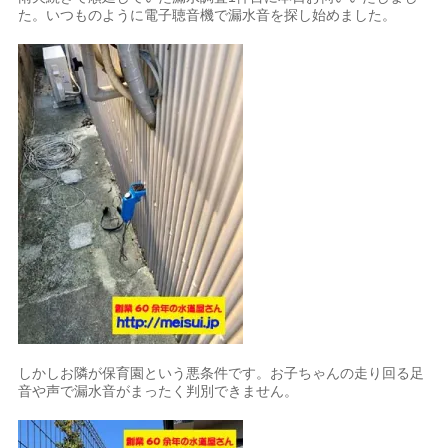
た。いつものように電子聴音機で漏水音を探し始めました。
しかしお隣が保育園という悪条件です。お子ちゃんの走り回る足
音や声で漏水音がまったく判別できません。