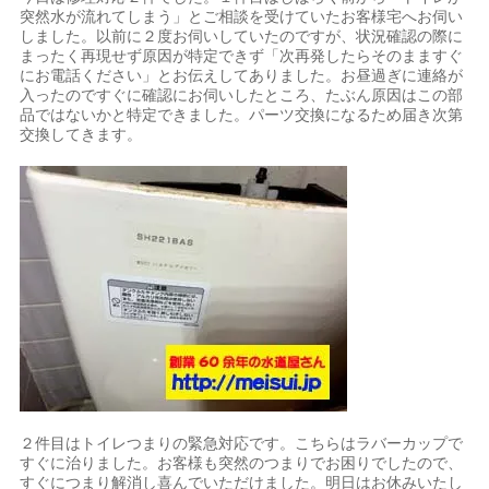
突然水が流れてしまう」とご相談を受けていたお客様宅へお伺い
しました。以前に２度お伺いしていたのですが、状況確認の際に
まったく再現せず原因が特定できず「次再発したらそのまますぐ
にお電話ください」とお伝えしてありました。お昼過ぎに連絡が
入ったのですぐに確認にお伺いしたところ、たぶん原因はこの部
品ではないかと特定できました。パーツ交換になるため届き次第
交換してきます。
２件目はトイレつまりの緊急対応です。こちらはラバーカップで
すぐに治りました。お客様も突然のつまりでお困りでしたので、
すぐにつまり解消し喜んでいただけました。明日はお休みいたし