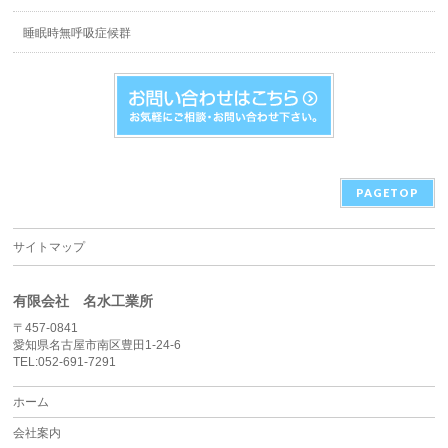
睡眠時無呼吸症候群
PAGETOP
サイトマップ
有限会社 名水工業所
〒457-0841
愛知県名古屋市南区豊田1-24-6
TEL:052-691-7291
ホーム
会社案内