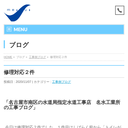
MENU
ブログ
HOME
»
ブログ »
工事例ブログ
»
修理対応２件
修理対応２件
投稿日 : 2020/11/07 | カテゴリー :
工事例ブログ
「名古屋市南区の水道局指定水道工事店 名水工業所
の工事ブログ」
今日は修理対応２件でした。１件目はしばらく前から「トイレが