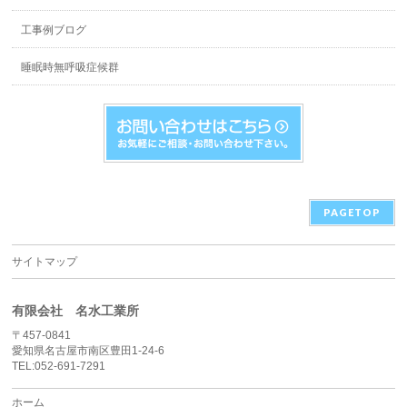
工事例ブログ
睡眠時無呼吸症候群
PAGETOP
サイトマップ
有限会社 名水工業所
〒457-0841
愛知県名古屋市南区豊田1-24-6
TEL:052-691-7291
ホーム