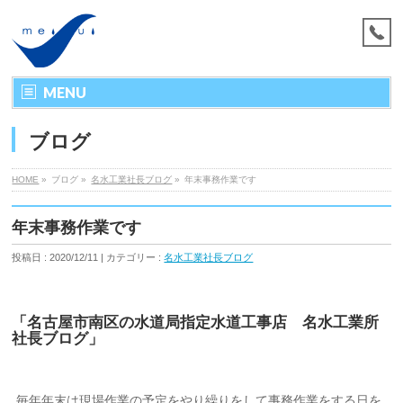
MENU
ブログ
HOME
»
ブログ »
名水工業社長ブログ
»
年末事務作業です
年末事務作業です
投稿日 : 2020/12/11 | カテゴリー :
名水工業社長ブログ
「名古屋市南区の水道局指定水道工事店 名水工業所
社長ブログ」
毎年年末は現場作業の予定をやり繰りをして事務作業をする日を