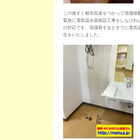
この後すぐ都市高速をつかって現場移
緊急に電気温水器移設工事をしなけれ
の対応です。現場着するとすでに電気
生をいたしました。