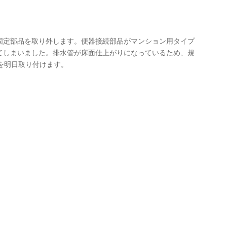
固定部品を取り外します。便器接続部品がマンション用タイプ
てしまいました。排水管が床面仕上がりになっているため、規
を明日取り付けます。