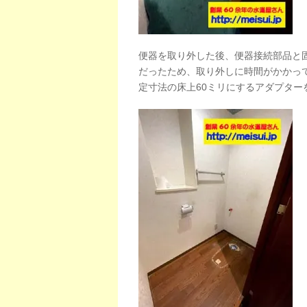
便器を取り外した後、便器接続部品と
だったため、取り外しに時間がかかっ
定寸法の床上60ミリにするアダプター