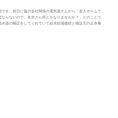
動です。前日に協力会社関係の電気屋さんから「老人ホームで
ばならないので、名水さん何とかなりませんか？」とのことで
温水器の移設をしてくれていて給水給湯接続と移設元の止水養