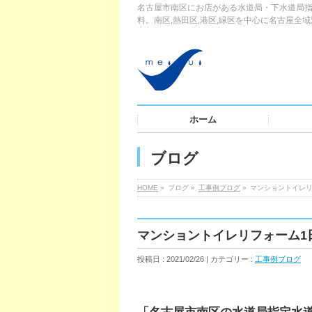
名古屋市南区にお店がある水道局・下水道局指
料。南区,熱田区,港区,緑区を中心に名古屋全
ホーム
ブログ
HOME
»
ブログ »
工事例ブログ
»
マンショントイレリ
マンショントイレリフォーム1
投稿日 : 2021/02/26 | カテゴリー :
工事例ブログ