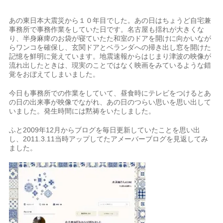
あの東日本大震災から１０年目でした。あの日はちょうど自宅兼
事務所で事務作業をしていた日です。名古屋も揺れが大きくな
り、半身麻痺のお袋が寝ていたた和室のドアを開けに向かいなが
らワンコを確保し、玄関ドアとベランダへの掃き出し窓を開けた
記憶を鮮明に覚えています。地震速報からはじまり津波の映像が
流れ出したときは、現実のことではなく映画をみているような錯
覚をおぼえてしまいました。
今日も事務所での作業をしていて、昼食時にテレビをつけるとあ
の日の出来事が映像でながれ、あの日のつらい思いを思い出して
いました。発生時間には黙祷をいたしました。
ふと2009年12月からブログを毎日更新していたことを思い出
し、2011.3.11当時アップしてたアメーバーブログを見返してみ
ました。