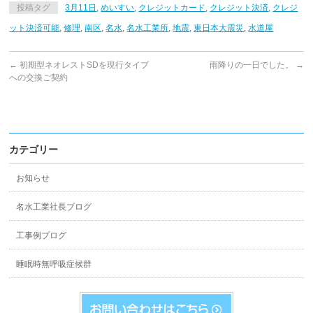
投稿タグ
3月11日
,
めいすい
,
クレジットカード
,
クレジット決済
,
クレジ
ット決済可能
,
修理
,
南区
,
名水
,
名水工業所
,
地震
,
東日本大震災
,
水道屋
←
初期型ネオレストSDを現行タイプ
雨降りの一日でした。
→
への交換ご契約
カテゴリー
お知らせ
名水工業社長ブログ
工事例ブログ
睡眠時無呼吸症候群