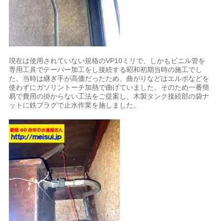
現在は使用されていない規格のVP10ミリで、しかもビニル管を
専用工具でテーパー加工をし接続する昭和初期当時の施工でし
た。当時は継ぎ手が高価だったため、曲がりなどはエルボなどを
使わずにガソリントーチ加熱で曲げていました。そのため一番簡
易で費用の掛からない工法をご提案し、木製タンク接続部の袋ナ
ットに鉄プラグで止水作業を施しました。