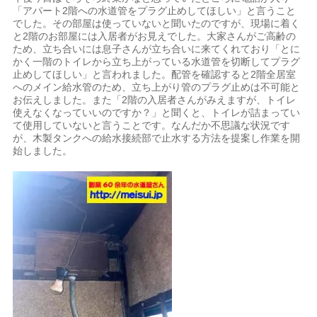
「アパート2階への水道管をプラグ止めしてほしい」と言うこと
でした。その部屋は使っていないと聞いたのですが、現場に着く
と2階のお部屋には入居者がお見えでした。大家さんがご高齢の
ため、立ち合いには息子さんが立ち合いに来てくれており「とに
かく一階のトイレから立ち上がっている水道管を切断してプラグ
止めしてほしい」と言われました。配管を確認すると2階全居室
へのメイン給水管のため、立ち上がり管のプラグ止めは不可能と
お伝えしました。また「2階の入居者さんがみえますが、トイレ
使えなくなっていいのですか？」と聞くと、トイレが詰まってい
て使用していないと言うことです。なんだか不思議な状況です
が、木製タンクへの給水接続部で止水する方法を提案し作業を開
始しました。