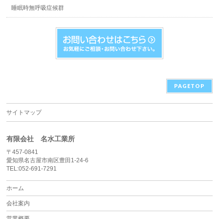
睡眠時無呼吸症候群
PAGETOP
サイトマップ
有限会社 名水工業所
〒457-0841
愛知県名古屋市南区豊田1-24-6
TEL:052-691-7291
ホーム
会社案内
営業概要