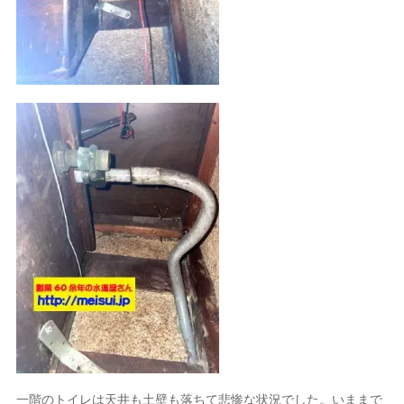
一階のトイレは天井も土壁も落ちて悲惨な状況でした。いままで