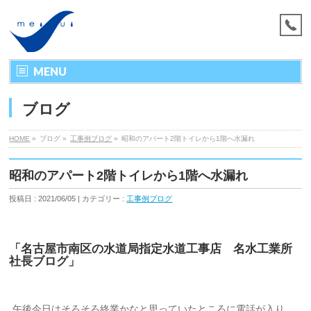
MENU
ブログ
HOME
»
ブログ »
工事例ブログ
»
昭和のアパート2階トイレから1階へ水漏れ
昭和のアパート2階トイレから1階へ水漏れ
投稿日 : 2021/06/05 | カテゴリー :
工事例ブログ
「名古屋市南区の水道局指定水道工事店 名水工業所
社長ブログ」
午後今日はそろそろ終業かなと思っていたところに電話が入り