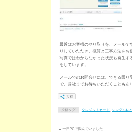
最近はお客様のやり取りを、メールで
りしていただき、概算と工事方法をお
写真ではわからなかった状況も発生す
をしています。
メールでのお問合せには、できる限り
で、帰社までお待ちいただくこともあ
共有
投稿タグ
クレジットカード
,
シングルレ
←
一日PCで悩んでいました