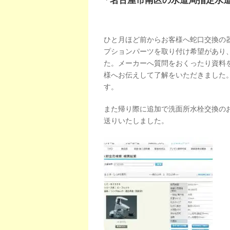
「名古屋市南区の水道局指定水
ひと月ほど前からお客様へ蛇口交換の
プションパーツを取り付け希望があり
た。メーカーへ質問をおくったり資料
様へお伝えして了解をいただきました
す。
また帰り際に追加で洗面所水栓交換の
送りいたしました。