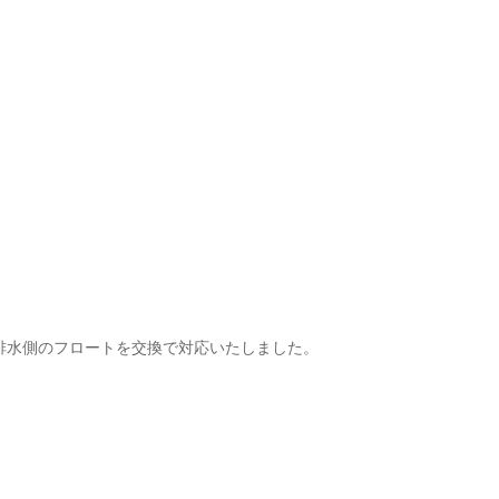
排水側のフロートを交換で対応いたしました。