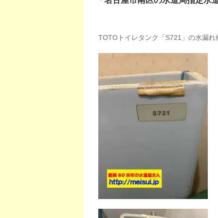
「名古屋市南区の水道局指定水
TOTOトイレタンク「S721」の水漏