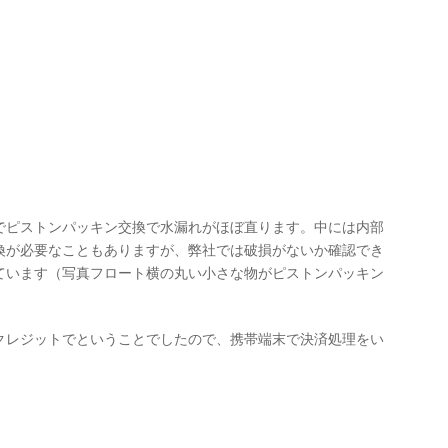
でピストンパッキン交換で水漏れがほぼ直ります。中には内部
換が必要なこともありますが、弊社では破損がないか確認でき
ています（写真フロート横の丸い小さな物がピストンパッキン
クレジットでということでしたので、携帯端末で決済処理をい