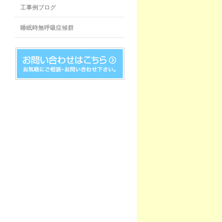
工事例ブログ
睡眠時無呼吸症候群