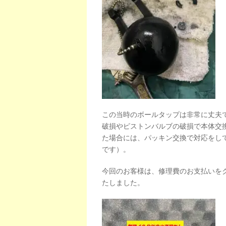
この当時のボールタップは非常に丈夫
破損やピストンバルブの破損で本体交
た場合には、パッキン交換で対応をし
です）。
今回のお客様は、修理費のお支払いを
たしました。