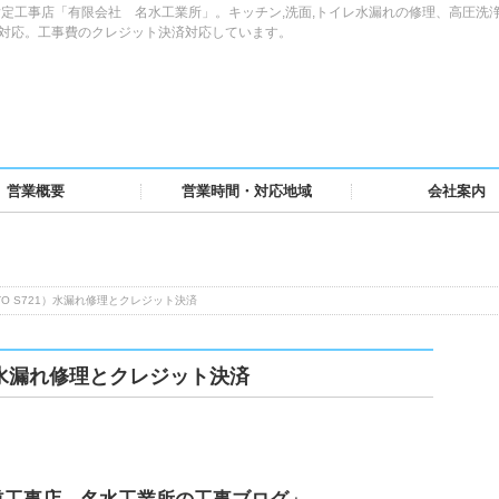
定工事店「有限会社 名水工業所」。キッチン,洗面,トイレ水漏れの修理、高圧洗
域対応。工事費のクレジット決済対応しています。
営業概要
営業時間・対応地域
会社案内
O S721）水漏れ修理とクレジット決済
1）水漏れ修理とクレジット決済