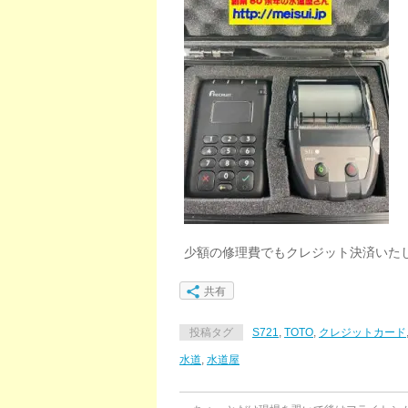
少額の修理費でもクレジット決済いた
共有
投稿タグ
S721
,
TOTO
,
クレジットカード
水道
,
水道屋