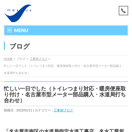
MENU
ブログ
HOME
»
ブログ »
工事例ブログ
»
忙しい一日でした（トイレつまり対応・暖房便座取り付け・名古屋市型メーター部品購入・
水道局打ち合わせ）
忙しい一日でした（トイレつまり対応・暖房便座取
り付け・名古屋市型メーター部品購入・水道局打ち
合わせ）
投稿日 : 2022/01/11 | カテゴリー :
工事例ブログ
「名古屋市南区の水道局指定水道工事店 名水工業所