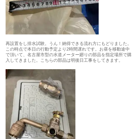
再設置をし排水試験。うん！納得できる流れ方にもどりました。
この時点で本日の行動予定より2時間遅れです。お昼を移動途中
で頂いて、名古屋市型の水道メーター廻りの部品を指定場所で購
入してきました。こちらの部品は明後日工事をしてきます。