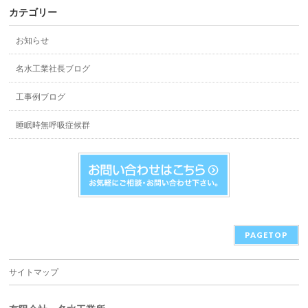
カテゴリー
お知らせ
名水工業社長ブログ
工事例ブログ
睡眠時無呼吸症候群
PAGETOP
サイトマップ