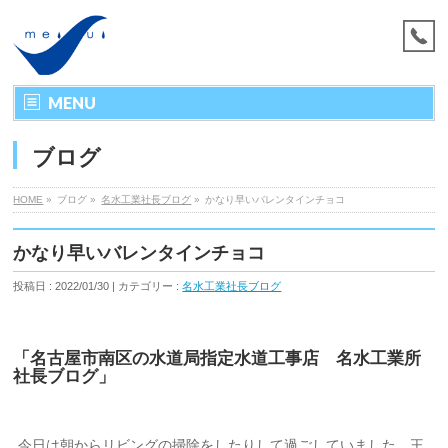
MENU
ブログ
HOME
»
ブログ »
名水工業社長ブログ
»
かなり早いバレンタインチョコ
かなり早いバレンタインチョコ
投稿日 : 2022/01/30 | カテゴリー :
名水工業社長ブログ
「名古屋市南区の水道局指定水道工事店 名水工業所
社長ブログ」
今日は朝からリビングの掃除をしたりして過ごしていました。王